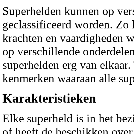
Superhelden kunnen op ver
geclassificeerd worden. Zo
krachten en vaardigheden w
op verschillende onderdelen
superhelden erg van elkaar. 
kenmerken waaraan alle sup
Karakteristieken
Elke superheld is in het be
of heeft de beschikken over