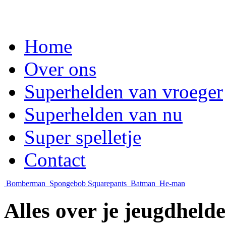
Home
Over ons
Superhelden van vroeger
Superhelden van nu
Super spelletje
Contact
Bomberman
Spongebob Squarepants
Batman
He-man
Alles over je jeugdheld