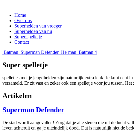
Home
Over ons
Superhelden van vroeger
Superhelden van nu
Super spelletje
Contact
Batman
Superman Defender
He-man
Batman 4
Super spelletje
spelletjes met je jeugdhelden zijn natuurlijk extra leuk. Je kunt echt
verzameld. Er zit vast en zeker ook een spelletje voor jou tussen. Het zi
Artikelen
Superman Defender
De stad wordt aangevallen! Zorg dat je alle stenen die uit de lucht val
leven achteruit en ga je uiteindelijk dood. Dat is natuurlijk niet de b