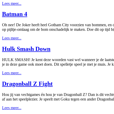
Lees meer...
Batman 4
Oh nee! De Joker heeft heel Gotham City voorzien van bommen, en d
op pijltje-omlaag om de bom onschadelijk te maken. Doe dit op tijd 
Lees meer...
Hulk Smash Down
HULK SMASH! Je kent deze woorden vast wel wanneer je de laatste Aven
je in deze game ook moet doen. Dit spelletje speel je met je muis. Je
Lees meer...
Dragonball Z Fight
Hou jij van vechtgames én hou je van Dragonball Z? Dan is dit vechts
af aan het speelplezier. Je speelt met Goku tegen een ander Dragonball
Lees meer...