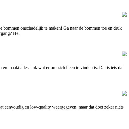
deze bommen onschadelijk te maken! Ga naar de bommen toe en druk
ergang? Hel
 maakt alles stuk wat er om zich heen te vinden is. Dat is iets dat
wat eenvoudig en low-quality weergegeven, maar dat doet zeker niets