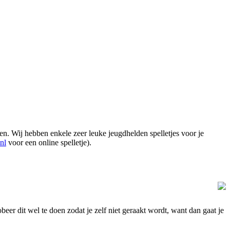
oen. Wij hebben enkele zeer leuke jeugdhelden spelletjes voor je
nl
voor een online spelletje).
obeer dit wel te doen zodat je zelf niet geraakt wordt, want dan gaat je