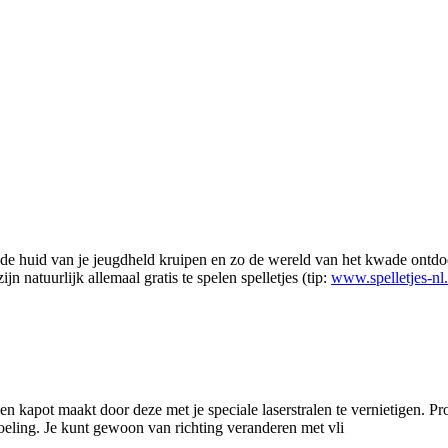
 in de huid van je jeugdheld kruipen en zo de wereld van het kwade ontd
jn natuurlijk allemaal gratis te spelen spelletjes (tip:
www.spelletjes-nl.
len kapot maakt door deze met je speciale laserstralen te vernietigen. Pr
edoeling. Je kunt gewoon van richting veranderen met vli