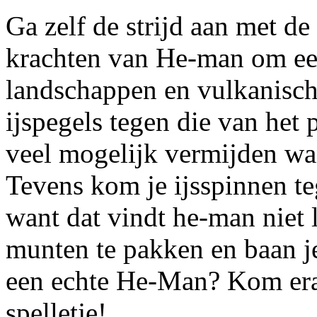
Ga zelf de strijd aan met 
krachten van He-man om e
landschappen en vulkanische
ijspegels tegen die van het 
veel mogelijk vermijden wa
Tevens kom je ijsspinnen te
want dat vindt he-man niet 
munten te pakken en baan je
een echte He-Man? Kom erac
spelletje!