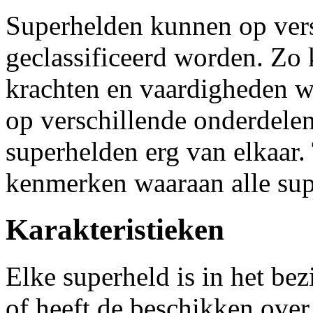
Superhelden kunnen op ver
geclassificeerd worden. Zo
krachten en vaardigheden w
op verschillende onderdelen
superhelden erg van elkaar. 
kenmerken waaraan alle sup
Karakteristieken
Elke superheld is in het be
of heeft de beschikken over